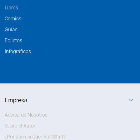
Libros
Comics
Guías
Folletos
Infográficos
Empresa
Acerca de Nosotros
Sobre el Autor
¿Por qué escoger SafeStart?