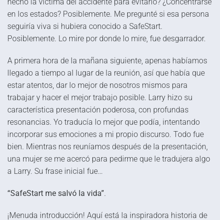
hecho la víctima del accidente para evitarlo? ¿Concentrarse
en los estados? Posiblemente. Me pregunté si esa persona
seguiría viva si hubiera conocido a SafeStart.
Posiblemente. Lo mire por donde lo mire, fue desgarrador.
A primera hora de la mañana siguiente, apenas habíamos
llegado a tiempo al lugar de la reunión, así que había que
estar atentos, dar lo mejor de nosotros mismos para
trabajar y hacer el mejor trabajo posible. Larry hizo su
característica presentación poderosa, con profundas
resonancias. Yo traducía lo mejor que podía, intentando
incorporar sus emociones a mi propio discurso. Todo fue
bien. Mientras nos reuníamos después de la presentación,
una mujer se me acercó para pedirme que le tradujera algo
a Larry. Su frase inicial fue…
“SafeStart me salvó la vida”
.
¡Menuda introducción! Aquí está la inspiradora historia de