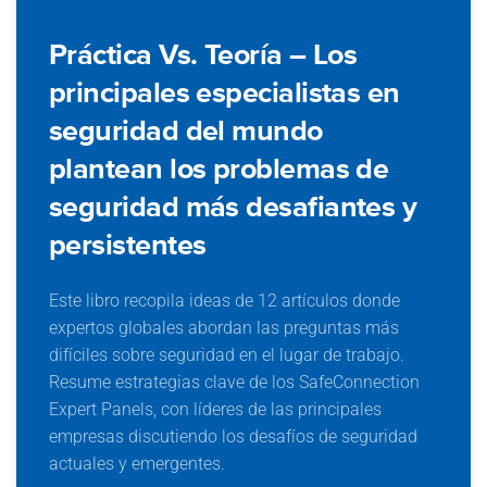
Práctica Vs. Teoría – Los
principales especialistas en
seguridad del mundo
plantean los problemas de
seguridad más desafiantes y
persistentes
Este libro recopila ideas de 12 artículos donde
expertos globales abordan las preguntas más
difíciles sobre seguridad en el lugar de trabajo.
Resume estrategias clave de los SafeConnection
Práctica Vs. Teoría – Los principales
Expert Panels, con líderes de las principales
especialistas en seguridad del
empresas discutiendo los desafíos de seguridad
mundo plantean los problemas de
actuales y emergentes.