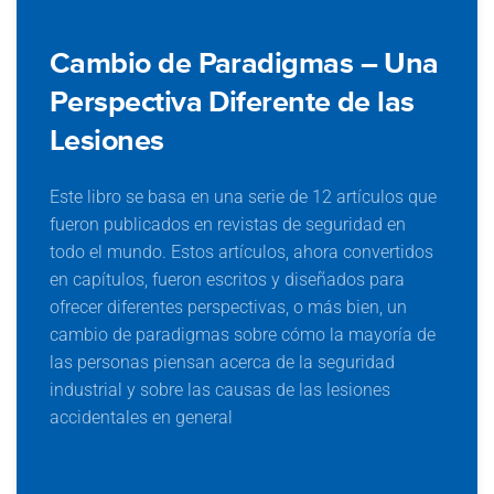
Cambio de Paradigmas – Una
Perspectiva Diferente de las
Lesiones
Este libro se basa en una serie de 12 artículos que
fueron publicados en revistas de seguridad en
todo el mundo. Estos artículos, ahora convertidos
en capítulos, fueron escritos y diseñados para
ofrecer diferentes perspectivas, o más bien, un
cambio de paradigmas sobre cómo la mayoría de
Cambio de Paradigmas – Una
las personas piensan acerca de la seguridad
Perspectiva Diferente de las
industrial y sobre las causas de las lesiones
Lesiones
accidentales en general
Este libro está basado en una serie de 12