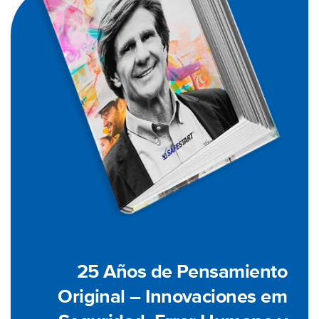
25 Años de Pensamiento
Original – Innovaciones em