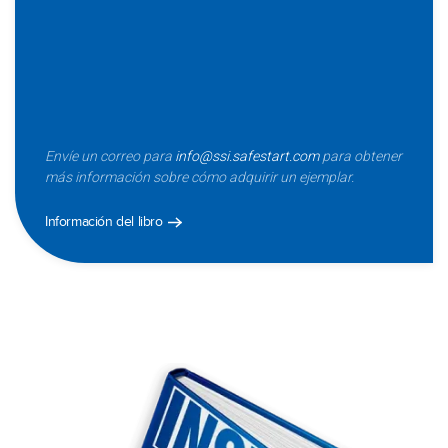
Envíe un correo para
info@ssi.safestart.com
para obtener
más información sobre cómo adquirir un ejemplar.
Información del libro