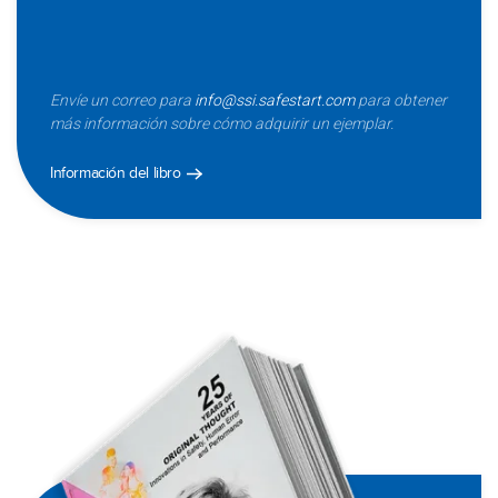
Envíe un correo para
info@ssi.safestart.com
para obtener
más información sobre cómo adquirir un ejemplar.
Información del libro