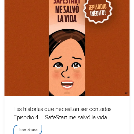
Las historias que necesitan ser contadas:
Episodio 4 – SafeStart me salvó la vida
Leer ahora