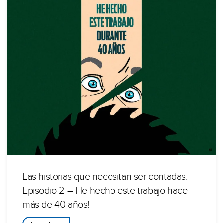
Las historias que necesitan ser contadas:
Episodio 2 – He hecho este trabajo hace
más de 40 años!