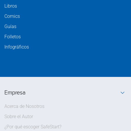
Libros
Comics
Guías
Folletos
Infográficos
Empresa
Acerca de Nosotros
Sobre el Autor
¿Por qué escoger SafeStart?