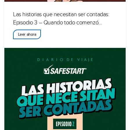
Las historias que necesitan ser contadas:
Episodio 3 – Quando todo comenzó…
Leer ahora