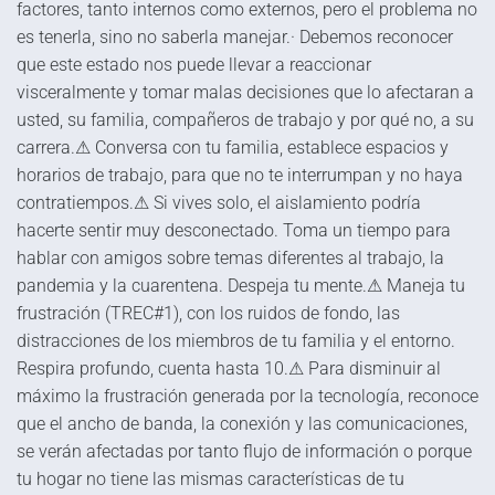
factores, tanto internos como externos, pero el problema no
es tenerla, sino no saberla manejar.· Debemos reconocer
que este estado nos puede llevar a reaccionar
visceralmente y tomar malas decisiones que lo afectaran a
usted, su familia, compañeros de trabajo y por qué no, a su
carrera.⚠ Conversa con tu familia, establece espacios y
horarios de trabajo, para que no te interrumpan y no haya
contratiempos.⚠ Si vives solo, el aislamiento podría
hacerte sentir muy desconectado. Toma un tiempo para
hablar con amigos sobre temas diferentes al trabajo, la
pandemia y la cuarentena. Despeja tu mente.⚠ Maneja tu
frustración (TREC#1), con los ruidos de fondo, las
distracciones de los miembros de tu familia y el entorno.
Respira profundo, cuenta hasta 10.⚠ Para disminuir al
máximo la frustración generada por la tecnología, reconoce
que el ancho de banda, la conexión y las comunicaciones,
se verán afectadas por tanto flujo de información o porque
tu hogar no tiene las mismas características de tu