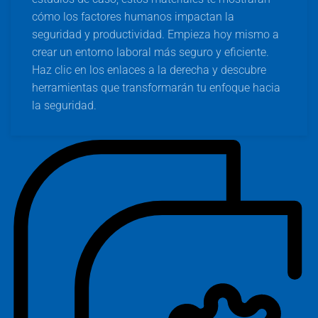
cómo los factores humanos impactan la
seguridad y productividad. Empieza hoy mismo a
crear un entorno laboral más seguro y eficiente.
Haz clic en los enlaces a la derecha y descubre
herramientas que transformarán tu enfoque hacia
la seguridad.
C
Ca
S
C