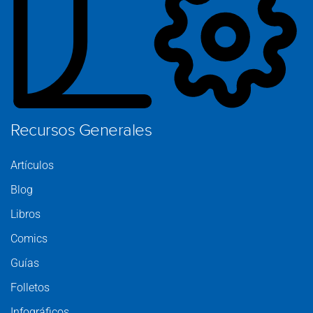
Pr
Recursos Generales
Artículos
Blog
Libros
Comics
Guías
Folletos
Infográficos