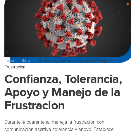
Inicio
Blog
Confianza, Tolerancia, Apoyo y Manejo de la
Frustracion
Confianza, Tolerancia,
Apoyo y Manejo de la
Frustracion
Durante la cuarentena, maneja la frustración con
comunicación asertiva, tolerancia y apoyo. Establece