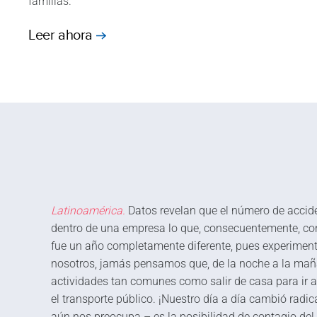
familias.
Leer ahora
Latinoamérica.
Datos revelan que el número de acci
dentro de una empresa lo que, consecuentemente, co
fue un año completamente diferente, pues experimen
nosotros, jamás pensamos que, de la noche a la mañ
actividades tan comunes como salir de casa para ir al 
el transporte público. ¡Nuestro día a día cambió rad
aún nos preocupa – es la posibilidad de contagio del 