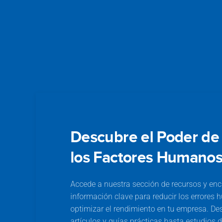
Descubre el Poder de 
los Factores Humano
Accede a nuestra sección de recursos y en
información clave para reducir los errores
optimizar el rendimiento en tu empresa. De
artículos y guías prácticas hasta estudios 