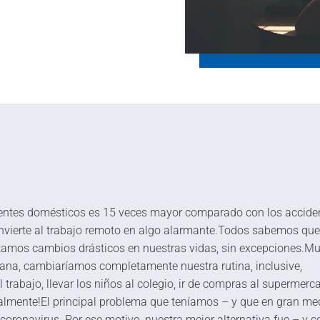
dentes domésticos es 15 veces mayor comparado con los accide
nvierte al trabajo remoto en algo alarmante.Todos sabemos que
tamos cambios drásticos en nuestras vidas, sin excepciones.M
ana, cambiaríamos completamente nuestra rutina, inclusive,
trabajo, llevar los niños al colegio, ir de compras al supermerc
icalmente!El principal problema que teníamos – y que en gran me
coronavirus. Por ese motivo, nuestra mejor alternativa fue – y c