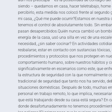
siendo – quedarnos en casa, hacer teletrabajo, home 
percibirlo, esta medida nos colocó frente al segundo 
mi casa, ¿Qué me puede ocurrir?Estamos en nuestra ca
tenemos el control de absolutamente todo. Sin embar
pasan desapercibidos.Quién nunca cambió un bombillo
energía de la casa, usó una silla en vez de una escale
necesidad, ¿sin saber cocinar? En actividades cotidia
resbalarse, estar en contacto con sustancias tóxicas,
procedimientos y protocolos que nos protegen en nue
comportamiento humano, sobre nuestros hábitos y c
significativamente en escenarios como este, que enf
la estructura de seguridad con la que normalmente 
tradicional de seguridad que tanto nos ha servido, de
situaciones domésticas. Después de todo, muchas em
personal en trabajo remoto, lo que implica, necesa
que está trabajando desde su casa está segura? En c
donde desafortunadamente no tenemos procedimientos,