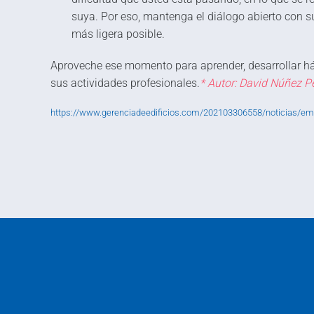
suya. Por eso, mantenga el diálogo abierto con su
más ligera posible.
Aproveche ese momento para aprender, desarrollar há
sus actividades profesionales.
* Autor: David Núñez P
https://www.gerenciadeedificios.com/202103306558/noticias/emp