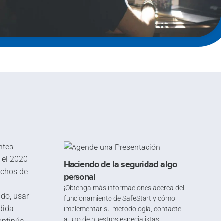
ntes
 el 2020
Haciendo de la seguridad algo
uchos de
personal
¡Obtenga más informaciones acerca del
ado, usar
funcionamiento de SafeStart y cómo
dida
implementar su metodología, contacte
a uno de nuestros especialistas!
ontinúa