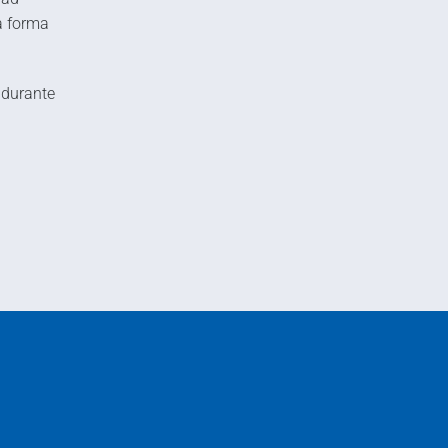
a forma
 durante