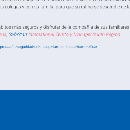
s colegas y con su familia para que su rutina se desarrolle de l
bitos más seguros y disfrutar de la compañía de sus familiares
eña,
SafeStart
International Territory Manager South Region.
resas/la-seguridad-del-trabajo-tambien-hace-home-office