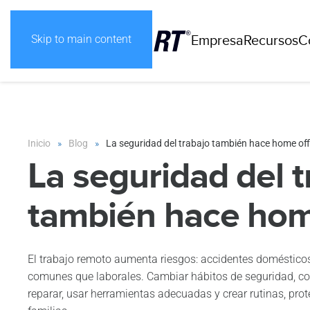
Empresa
Recursos
C
Skip to main content
Inicio
Blog
La seguridad del trabajo también hace home off
La seguridad del t
también hace hom
El trabajo remoto aumenta riesgos: accidentes doméstic
comunes que laborales. Cambiar hábitos de seguridad, c
reparar, usar herramientas adecuadas y crear rutinas, prot