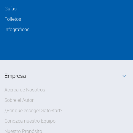
Guías
Folletos
Infográficos
Empresa
Acerca de Nosotros
Sobre el Autor
¿Por qué escoger SafeStart?
Conozca nuestro Equipo
Nuestro Propósito