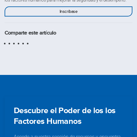
los factores humanos para mejorar la seguridad y el desempeño.
Inscríbase
Comparte este artículo
Descubre el Poder de los los
Factores Humanos
Accede a nuestra sección de recursos y encuentra