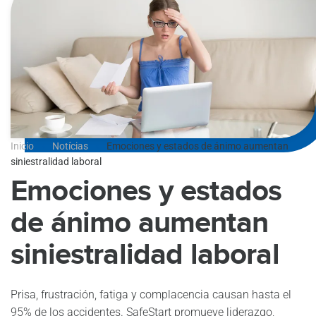
Inicio
Notícias
Emociones y estados de ánimo aumentan
siniestralidad laboral
Emociones y estados
de ánimo aumentan
siniestralidad laboral
Prisa, frustración, fatiga y complacencia causan hasta el
95% de los accidentes. SafeStart promueve liderazgo,