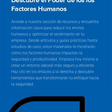
Descubre el Poder de los los
Factores Humanos
Accede a nuestra sección de recursos y encuentra
información clave para reducir los errores
humanos y optimizar el rendimiento en tu
empresa. Desde artículos y guías prácticas hasta
estudios de caso, estos materiales te mostrarán
cómo los factores humanos impactan la
seguridad y productividad. Empieza hoy mismo a
crear un entorno laboral más seguro y eficiente.
Haz clic en los enlaces a la derecha y descubre
herramientas que transformarán tu enfoque hacia
la seguridad.
C