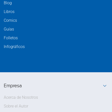
Blog
Libros
Comics
Guías
Folletos
Infográficos
Empresa
Acerca de Nosotros
Sobre el Autor