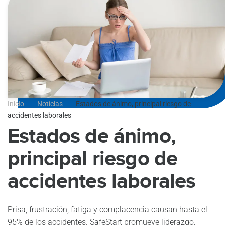
Inicio
Notícias
Estados de ánimo, principal riesgo de
accidentes laborales
Estados de ánimo,
principal riesgo de
accidentes laborales
Prisa, frustración, fatiga y complacencia causan hasta el
95% de los accidentes. SafeStart promueve liderazgo,