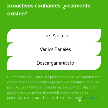
proactivos confiables: ¿realmente
existen?
Leer Artículo
Ver los Paneles
Descargar artículo
Durante más de 30 años, los profesionales de la seguridad han
estado buscando indicadores proactivos confiables. Pero, ¿es
posible que en tantos años nadie haya encontrado alguno?
¡Lea lo que los expertos en seguridad de algunas de las
principales empresas del mundo dicen al respecto!
¡Lee ahora!