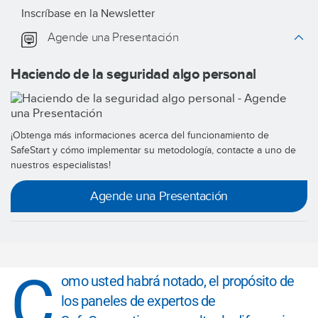
productos,
Inscríbase en la Newsletter
recursos y
Agende una Presentación
eventos de
SafeStart.
Haciendo de la seguridad algo personal
Descargar
¡Obtenga más informaciones acerca del funcionamiento de
SafeStart y cómo implementar su metodología, contacte a uno de
nuestros especialistas!
Agende una Presentación
C
omo usted habrá notado, el propósito de
los paneles de expertos de