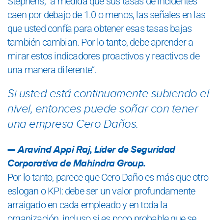
Stephens, “a medida que sus tasas de incidentes
caen por debajo de 1.0 o menos, las señales en las
que usted confía para obtener esas tasas bajas
también cambian. Por lo tanto, debe aprender a
mirar estos indicadores proactivos y reactivos de
una manera diferente”.
Si usted está continuamente subiendo el
nivel, entonces puede soñar con tener
una empresa Cero Daños.
Aravind Appi Raj
, Líder de Seguridad
Corporativa de Mahindra Group.
Por lo tanto, parece que Cero Daño es más que otro
eslogan o KPI: debe ser un valor profundamente
arraigado en cada empleado y en toda la
organización, incluso si es poco probable que se