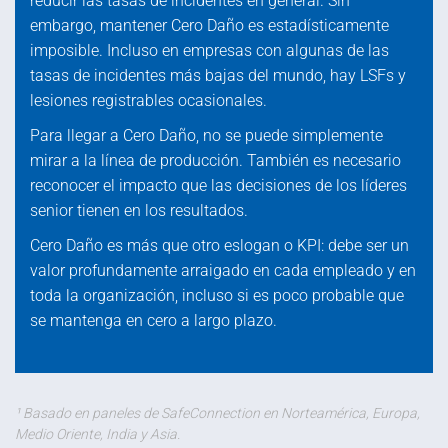
reducir las tasas de incidentes en general. Sin
embargo, mantener Cero Daño es estadísticamente
imposible. Incluso en empresas con algunas de las
tasas de incidentes más bajas del mundo, hay LSFs y
lesiones registrables ocasionales.
Para llegar a Cero Daño, no se puede simplemente
mirar a la línea de producción. También es necesario
reconocer el impacto que las decisiones de los líderes
senior tienen en los resultados.
Cero Daño es más que otro eslogan o KPI: debe ser un
valor profundamente arraigado en cada empleado y en
toda la organización, incluso si es poco probable que
se mantenga en cero a largo plazo.
¹ Basado en paneles de SafeConnection en Norteamérica, Europa,
Medio Oriente, India y Asia.