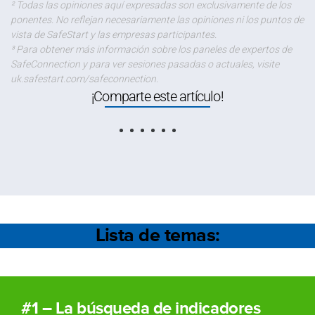
² Todas las opiniones aquí expresadas son exclusivamente de los
ponentes. No reflejan necesariamente las opiniones ni los puntos de
vista de SafeStart y las empresas participantes.
³ Para obtener más información sobre los paneles de expertos de
SafeConnection y para ver sesiones pasadas o actuales, visite
uk.safestart.com/safeconnection
.
¡Comparte este artículo!
Lista de temas:
#1 – La búsqueda de indicadores