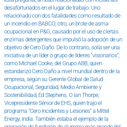
desafortunados en el lugar de trabajo. Uno
relacionado con dos fatalidades como resultado de
un incendio en BABCO; otro, un brote de asma
ocupacional en P&G, causado por el uso de ciertas
enzimas detergentes que impulsó la adopción de un
objetivo de Cero Daño. De lo contrario, solía ser una
iniciativa de un líder o grupo de líderes “visionarios”,
como Michael Cooke, del Grupo ABB, quien
estandarizó Cero Daño a nivel mundial dentro de la
empresa, según su Gerente Global de Salud
Ocupacional, Seguridad, Medio Ambiente y
Sostenibilidad, Ed Stephens. O Ian Thorpe,
Vicepresidente Sénior de EHS, quien trajo el
programa “Cero Incidentes y Lesiones” a Mittel
Energy, India. También estaba el ejemplo de la
operación de fundición de aluminio más grande del