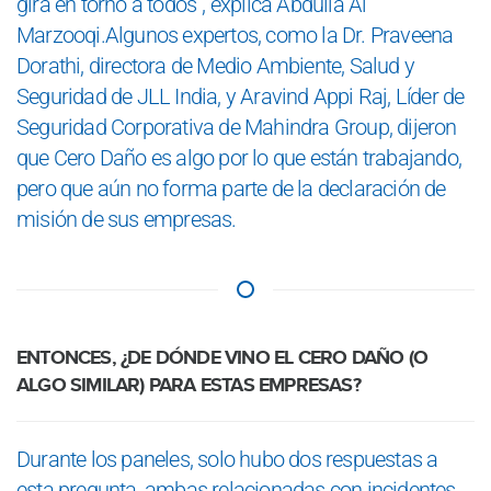
gira en torno a todos”, explica Abdulla Al
Marzooqi.Algunos expertos, como la Dr. Praveena
Dorathi, directora de Medio Ambiente, Salud y
Seguridad de JLL India, y Aravind Appi Raj, Líder de
Seguridad Corporativa de Mahindra Group, dijeron
que Cero Daño es algo por lo que están trabajando,
pero que aún no forma parte de la declaración de
misión de sus empresas.
ENTONCES, ¿DE DÓNDE VINO EL CERO DAÑO (O
ALGO SIMILAR) PARA ESTAS EMPRESAS?
Durante los paneles, solo hubo dos respuestas a
esta pregunta, ambas relacionadas con incidentes