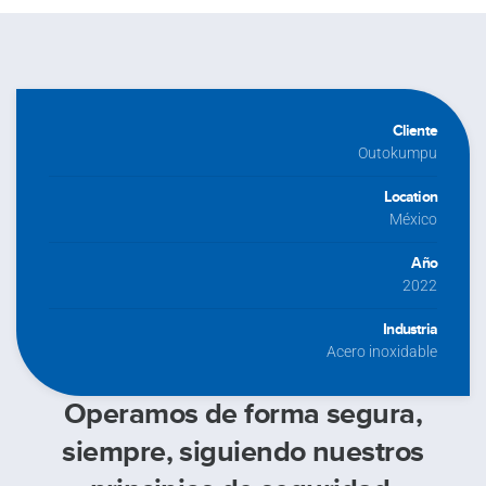
Cliente
Outokumpu
Location
México
Año
2022
Industria
Acero inoxidable
Operamos de forma segura,
siempre, siguiendo nuestros