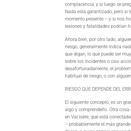
complacencia, y si luego se pre
Nada está garantizado, pero si 
momento presente – y si nos hi
lesiones y fatalidades podrían 
Ahora bien, por otro lado, algu
riesgo, generalmente indica nad
que digan, lo que puede ser mu
sobre los incidentes o casi acci
desafortunadamente, el problem
habitual de riesgo, o con alguie
RIESGO QUE DEPENDE DEL ER
El siguiente concepto, es un gr
algo y comprenderlo. Otra cosa 
en Val Isère, que está conectad
– probablemente el más grande 