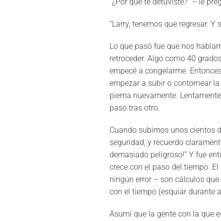
“¿Por qué te detuviste?” – le pr
“Larry, tenemos que regresar. Y s
Lo que pasó fue que nos había
retroceder. Algo como 40 grados,
empecé a congelarme. Entonces
empezar a subir o contornear la 
pierna nuevamente. Lentamente,
paso tras otro.
Cuando subimos unos cientos de
seguridad, y recuerdo clarament
demasiado peligroso!” Y fue ent
crece con el paso del tiempo. E
ningún error – son cálculos que
con el tiempo (esquiar durante 
Asumí que la gente con la que e