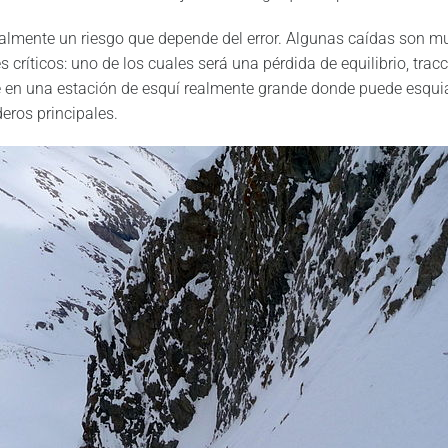
ipalmente un riesgo que depende del error. Algunas caídas son m
críticos: uno de los cuales será una pérdida de equilibrio, tracc
e en una estación de esquí realmente grande donde puede esqui
deros principales.