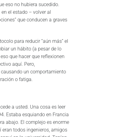
que eso no hubiera sucedido.
en el estado – volver al
pciones” que conducen a graves
tocolo para reducir “aún más” el
biar un hábito (a pesar de lo
eso que hacer que reflexionen
ctivo aquí. Pero,
cia causando un comportamiento
ración o fatiga.
cede a usted. Una cosa es leer
994. Estaba esquiando en Francia
era abajo. El complejo es enorme
 eran todos ingenieros, amigos