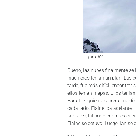
Figura #2
Bueno, las nubes finalmente se 
ingenieros tenían un plan. Las 
tarde, fue más difícil encontra
ellos tenían mapas. Ellos tenían
Para la siguiente carrera, me d
cada lado. Elaine iba adelante –
laterales, tallando enormes cur
Elaine se detuvo. Luego, Ian se