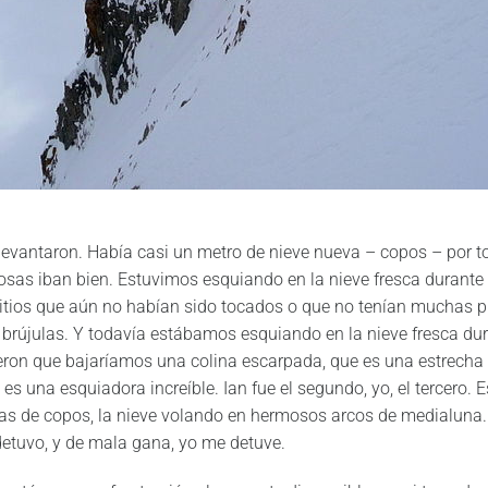
levantaron. Había casi un metro de nieve nueva – copos – por 
cosas iban bien. Estuvimos esquiando en la nieve fresca durante
r sitios que aún no habían sido tocados o que no tenían muchas p
 brújulas. Y todavía estábamos esquiando en la nieve fresca dur
ijeron que bajaríamos una colina escarpada, que es una estrecha 
 es una esquiadora increíble. Ian fue el segundo, yo, el tercero. 
vas de copos, la nieve volando en hermosos arcos de medialuna.
 detuvo, y de mala gana, yo me detuve.