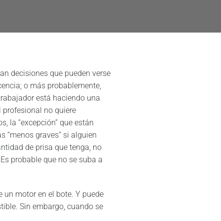
oman decisiones que pueden verse
acencia; o más probablemente,
trabajador está haciendo una
l profesional no quiere
s, la “excepción” que están
as “menos graves” si alguien
antidad de prisa que tenga, no
. Es probable que no se suba a
e un motor en el bote. Y puede
tible. Sin embargo, cuando se