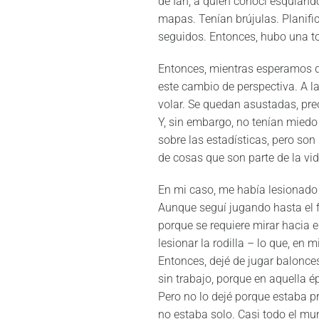
de Ian, a quien conocí esquiando
mapas. Tenían brújulas. Planif
seguidos. Entonces, hubo una t
Entonces, mientras esperamos qu
este cambio de perspectiva. A l
volar. Se quedan asustadas, preo
Y, sin embargo, no tenían miedo
sobre las estadísticas, pero son
de cosas que son parte de la vi
En mi caso, me había lesionado 
Aunque seguí jugando hasta el f
porque se requiere mirar hacia el
lesionar la rodilla – lo que, en 
Entonces, dejé de jugar balonce
sin trabajo, porque en aquella 
Pero no lo dejé porque estaba p
no estaba solo. Casi todo el mun