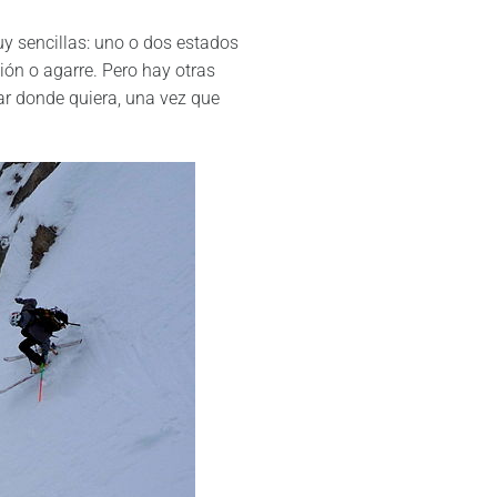
uy sencillas: uno o dos estados
ión o agarre. Pero hay otras
ar donde quiera, una vez que