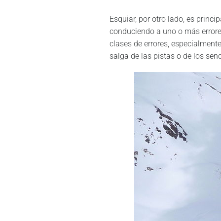
Esquiar, por otro lado, es princ
conduciendo a uno o más errores 
clases de errores, especialment
salga de las pistas o de los sen