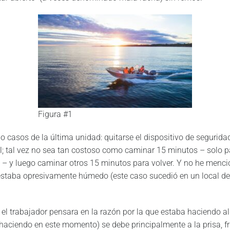
Figura #1
o casos de la última unidad: quitarse el dispositivo de segurida
cil; tal vez no sea tan costoso como caminar 15 minutos – solo 
 – y luego caminar otros 15 minutos para volver. Y no he menci
estaba opresivamente húmedo (este caso sucedió en un local de
l trabajador pensara en la razón por la que estaba haciendo algo
haciendo en este momento) se debe principalmente a la prisa, fru