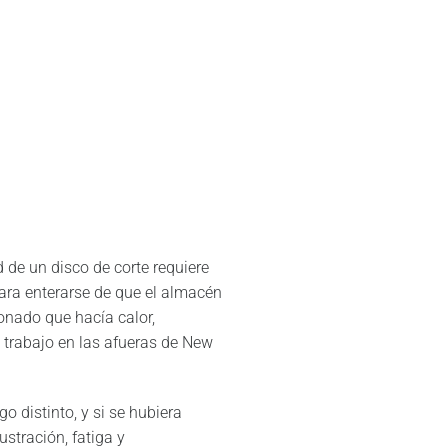
d de un disco de corte requiere
para enterarse de que el almacén
onado que hacía calor,
 trabajo en las afueras de New
 distinto, y si se hubiera
stración, fatiga y