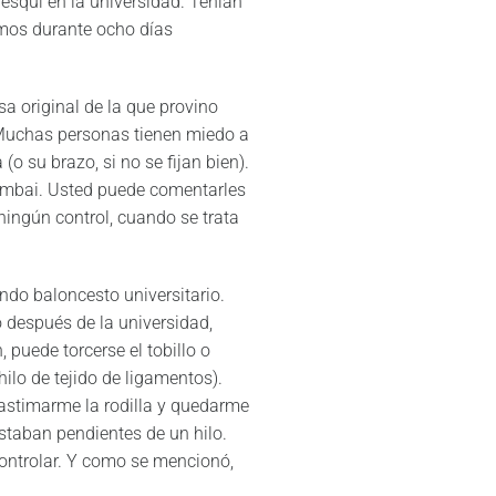
 esquí en la universidad. Tenían
imos durante ocho días
a original de la que provino
. Muchas personas tienen miedo a
o su brazo, si no se fijan bien).
Mumbai. Usted puede comentarles
 ningún control, cuando se trata
ndo baloncesto universitario.
 después de la universidad,
, puede torcerse el tobillo o
hilo de tejido de ligamentos).
lastimarme la rodilla y quedarme
staban pendientes de un hilo.
controlar. Y como se mencionó,
.